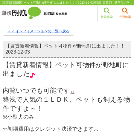
【賃貸新着情報】ペット可物件が野地町に出ました！！【2023-12-03更新】賃貸部 | 延岡市の不動産（賃貸・管理・売買・売却）はピタットハウス延岡店 和光産業
賃貸検索
売買検索
＜＜ インフォメーションの一覧へ戻る
【賃貸新着情報】ペット可物件が野地町に出ました！！
2023-12-03
【賃貸新着情報】ペット可物件が野地町に
出ました
内覧いつでも可能です
築浅で人気の１ＬＤＫ、ペットも飼える物
件ですよ～！
※小型犬のみ
☆初期費用はクレジット決済できます