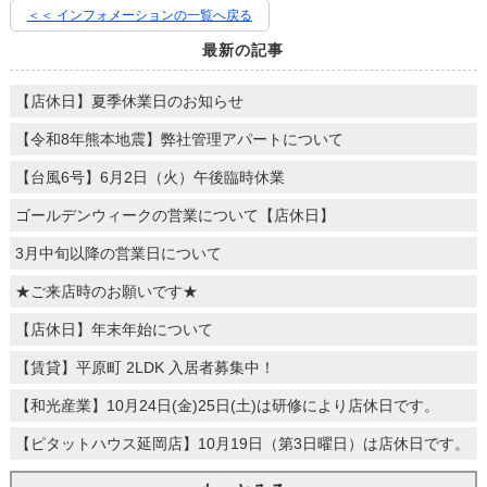
＜＜ インフォメーションの一覧へ戻る
最新の記事
【店休日】夏季休業日のお知らせ
【令和8年熊本地震】弊社管理アパートについて
【台風6号】6月2日（火）午後臨時休業
ゴールデンウィークの営業について【店休日】
3月中旬以降の営業日について
★ご来店時のお願いです★
【店休日】年末年始について
【賃貸】平原町 2LDK 入居者募集中！
【和光産業】10月24日(金)25日(土)は研修により店休日です。
【ピタットハウス延岡店】10月19日（第3日曜日）は店休日です。