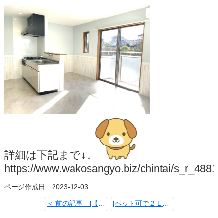
詳細は下記まで↓↓
https://www.wakosangyo.biz/chintai/s_r_4881
ページ作成日 2023-12-03
＜ 前の記事 [【賃貸情報】学生さんの向け物件多数取り揃えています！！]
[ペット可で２ＬＤＫの物件がでました！！] 次の記事 ＞