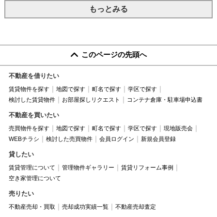
もっとみる
このページの先頭へ
不動産を借りたい
賃貸物件を探す
地図で探す
町名で探す
学区で探す
検討した賃貸物件
お部屋探しリクエスト
コンテナ倉庫・駐車場申込書
不動産を買いたい
売買物件を探す
地図で探す
町名で探す
学区で探す
現地販売会
WEBチラシ
検討した売買物件
会員ログイン
新規会員登録
貸したい
賃貸管理について
管理物件ギャラリー
賃貸リフォーム事例
空き家管理について
売りたい
不動産売却・買取
売却成功実績一覧
不動産売却査定