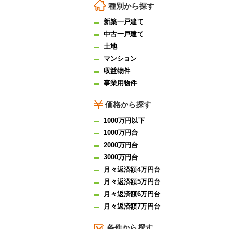
種別から探す
新築一戸建て
中古一戸建て
土地
マンション
収益物件
事業用物件
価格から探す
1000万円以下
1000万円台
2000万円台
3000万円台
月々返済額4万円台
月々返済額5万円台
月々返済額6万円台
月々返済額7万円台
条件から探す