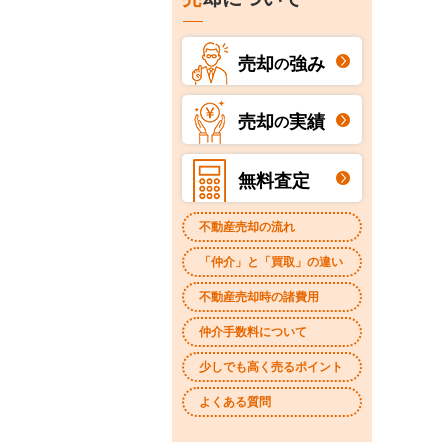
売却
強み
の
売却
実績
の
無料査定
不動産売却の流れ
「仲介」と「買取」の違い
不動産売却時の諸費用
仲介手数料について
少しでも高く売るポイント
よくある質問