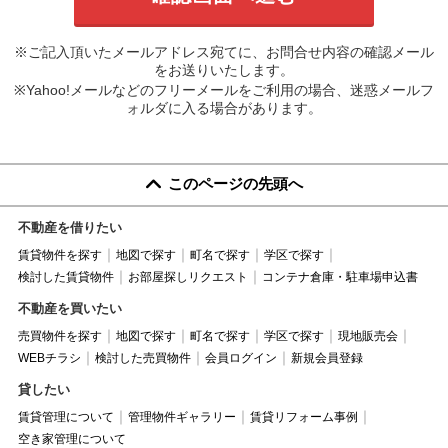
※ご記入頂いたメールアドレス宛てに、お問合せ内容の確認メール
をお送りいたします。
※Yahoo!メールなどのフリーメールをご利用の場合、迷惑メールフ
ォルダに入る場合があります。
このページの先頭へ
不動産を借りたい
賃貸物件を探す
地図で探す
町名で探す
学区で探す
検討した賃貸物件
お部屋探しリクエスト
コンテナ倉庫・駐車場申込書
不動産を買いたい
売買物件を探す
地図で探す
町名で探す
学区で探す
現地販売会
WEBチラシ
検討した売買物件
会員ログイン
新規会員登録
貸したい
賃貸管理について
管理物件ギャラリー
賃貸リフォーム事例
空き家管理について