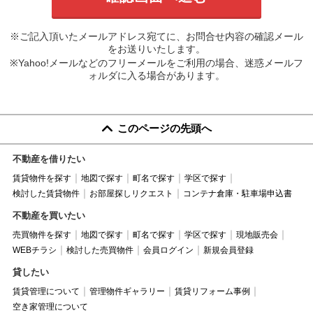
※ご記入頂いたメールアドレス宛てに、お問合せ内容の確認メール
をお送りいたします。
※Yahoo!メールなどのフリーメールをご利用の場合、迷惑メールフ
ォルダに入る場合があります。
このページの先頭へ
不動産を借りたい
賃貸物件を探す
地図で探す
町名で探す
学区で探す
検討した賃貸物件
お部屋探しリクエスト
コンテナ倉庫・駐車場申込書
不動産を買いたい
売買物件を探す
地図で探す
町名で探す
学区で探す
現地販売会
WEBチラシ
検討した売買物件
会員ログイン
新規会員登録
貸したい
賃貸管理について
管理物件ギャラリー
賃貸リフォーム事例
空き家管理について