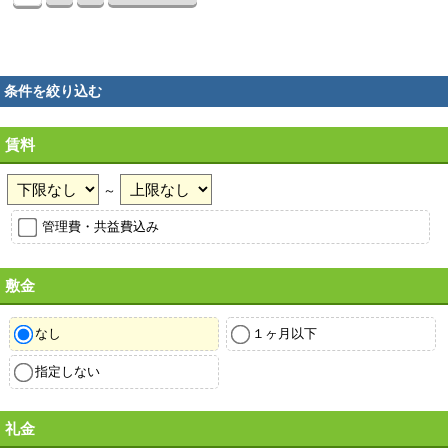
条件を絞り込む
賃料
～
管理費・共益費込み
敷金
なし
１ヶ月以下
指定しない
礼金