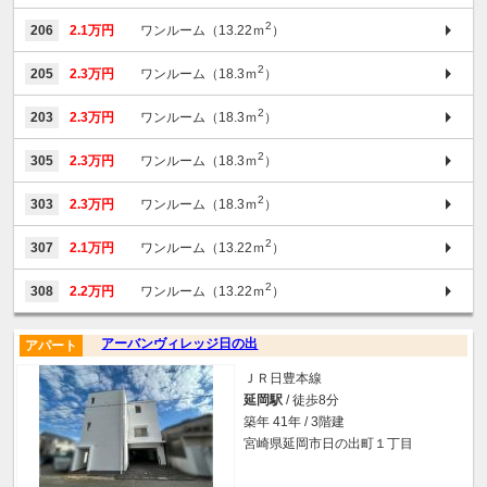
2
206
2.1万円
ワンルーム（13.22ｍ
）
2
205
2.3万円
ワンルーム（18.3ｍ
）
2
203
2.3万円
ワンルーム（18.3ｍ
）
2
305
2.3万円
ワンルーム（18.3ｍ
）
2
303
2.3万円
ワンルーム（18.3ｍ
）
2
307
2.1万円
ワンルーム（13.22ｍ
）
2
308
2.2万円
ワンルーム（13.22ｍ
）
アーバンヴィレッジ日の出
アパート
ＪＲ日豊本線
延岡駅
/ 徒歩8分
築年 41年 / 3階建
宮崎県延岡市日の出町１丁目