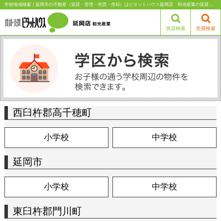
学校地域検索｜延岡市の不動産（賃貸・管理・売買・売却）はピタットハウス延岡店 和光産業の賃貸なら和光産業
賃貸検索
売買検索
西臼杵郡高千穂町
小学校
中学校
延岡市
小学校
中学校
東臼杵郡門川町