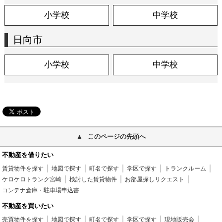
小学校
中学校
日向市
小学校
中学校
このページの先頭へ
不動産を借りたい
賃貸物件を探す
地図で探す
町名で探す
学区で探す
トランクルーム
ケロケロトランク宮崎
検討した賃貸物件
お部屋探しリクエスト
コンテナ倉庫・駐車場申込書
不動産を買いたい
売買物件を探す
地図で探す
町名で探す
学区で探す
現地販売会