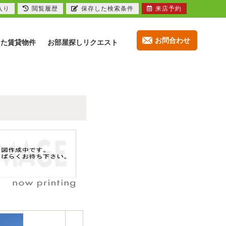
入り
閲覧履歴
保存した検索条件
来店予約
お問合わせ
した賃貸物件
お部屋探しリクエスト