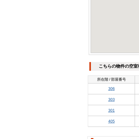
こちらの物件の空室
所在階 / 部屋番号
306
303
301
405