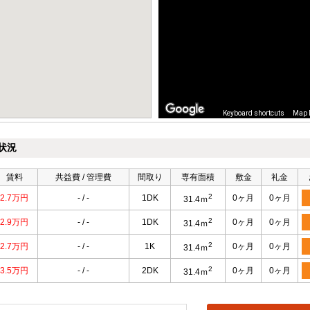
Keyboard shortcuts
Map 
状況
賃料
共益費 / 管理費
間取り
専有面積
敷金
礼金
2
2.7万円
- / -
1DK
0ヶ月
0ヶ月
31.4ｍ
2
2.9万円
- / -
1DK
0ヶ月
0ヶ月
31.4ｍ
2
2.7万円
- / -
1K
0ヶ月
0ヶ月
31.4ｍ
2
3.5万円
- / -
2DK
0ヶ月
0ヶ月
31.4ｍ