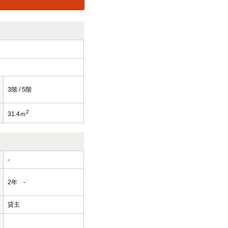
3階 / 5階
2
31.4ｍ
-
2年 -
貸主