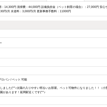
：14,300円 清掃費：44,000円 設備負担金（ペット飼育の場合）：27,000円 安心
30円/月 水道料：3,000円/月 更新事務手数料：11000円
ー
プロパン / ペット:可能
しました(^^♪太陽の入りやすい明るいお部屋。ペット可物件になりました！！（小
園があります！延岡駅近くです(^^♪