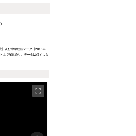
)
】及び中学校区データ【2016年
イト上で記述通り、データは必ずしも