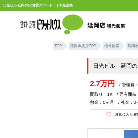
日光ビル 延岡の1K賃貸アパート！｜和光産業
TOP
延岡市賃貸TOP
物件検索
延岡
日光ビル 延岡の
2.7万円
/ 管理費：
間取り：1K / 専有面積：
敷金：0ヶ月 / 礼金：0