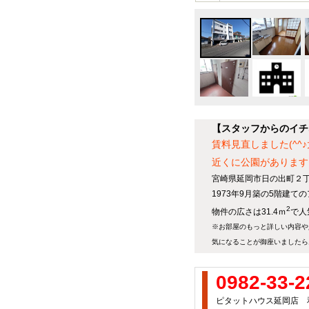
【スタッフからのイチ
賃料見直しました(^
近くに公園があります！
宮崎県延岡市日の出町２丁
1973年9月築の5階建
2
物件の広さは31.4ｍ
で人
※お部屋のもっと詳しい内容や
気になることが御座いましたら
0982-33-2
ピタットハウス延岡店 