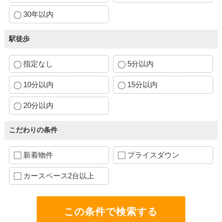
30年以内
駅徒歩
指定なし
5分以内
10分以内
15分以内
20分以内
こだわりの条件
新着物件
プライスダウン
カースペース2台以上