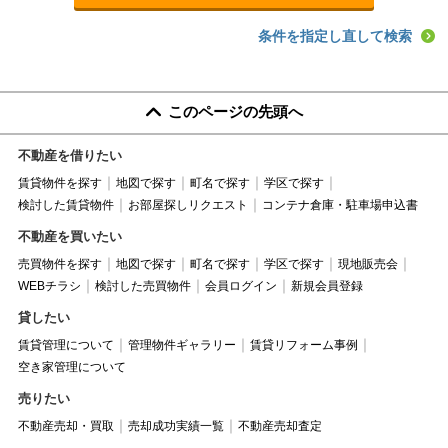
条件を指定し直して検索
このページの先頭へ
不動産を借りたい
賃貸物件を探す
地図で探す
町名で探す
学区で探す
検討した賃貸物件
お部屋探しリクエスト
コンテナ倉庫・駐車場申込書
不動産を買いたい
売買物件を探す
地図で探す
町名で探す
学区で探す
現地販売会
WEBチラシ
検討した売買物件
会員ログイン
新規会員登録
貸したい
賃貸管理について
管理物件ギャラリー
賃貸リフォーム事例
空き家管理について
売りたい
不動産売却・買取
売却成功実績一覧
不動産売却査定