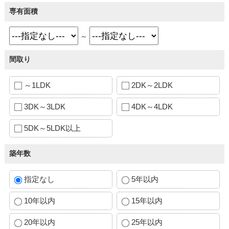
専有面積
～
間取り
～1LDK
2DK～2LDK
3DK～3LDK
4DK～4LDK
5DK～5LDK以上
築年数
指定なし
5年以内
10年以内
15年以内
20年以内
25年以内