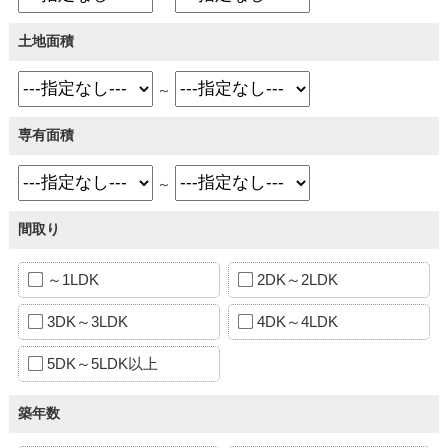
土地面積
～
専有面積
～
間取り
～1LDK
2DK～2LDK
3DK～3LDK
4DK～4LDK
5DK～5LDK以上
築年数