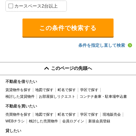
カースペース2台以上
条件を指定し直して検索
このページの先頭へ
不動産を借りたい
賃貸物件を探す
地図で探す
町名で探す
学区で探す
検討した賃貸物件
お部屋探しリクエスト
コンテナ倉庫・駐車場申込書
不動産を買いたい
売買物件を探す
地図で探す
町名で探す
学区で探す
現地販売会
WEBチラシ
検討した売買物件
会員ログイン
新規会員登録
貸したい