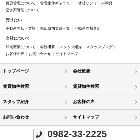
賃貸管理について
管理物件ギャラリー
賃貸リフォーム事例
空き家管理について
売りたい
不動産売却・買取
売却成功実績一覧
不動産売却査定
当社について
和光産業について
会社概要
スタッフ紹介
スタッフブログ
お客様の声
お問い合わせ
サイトマップ
トップページ
会社概要
売買物件検索
賃貸物件検索
スタッフ紹介
お客様の声
お問い合わせ
サイトマップ
0982-33-2225