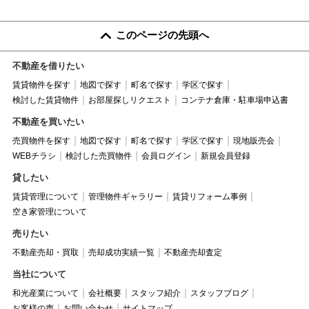
このページの先頭へ
不動産を借りたい
賃貸物件を探す
地図で探す
町名で探す
学区で探す
検討した賃貸物件
お部屋探しリクエスト
コンテナ倉庫・駐車場申込書
不動産を買いたい
売買物件を探す
地図で探す
町名で探す
学区で探す
現地販売会
WEBチラシ
検討した売買物件
会員ログイン
新規会員登録
貸したい
賃貸管理について
管理物件ギャラリー
賃貸リフォーム事例
空き家管理について
売りたい
不動産売却・買取
売却成功実績一覧
不動産売却査定
当社について
和光産業について
会社概要
スタッフ紹介
スタッフブログ
お客様の声
お問い合わせ
サイトマップ