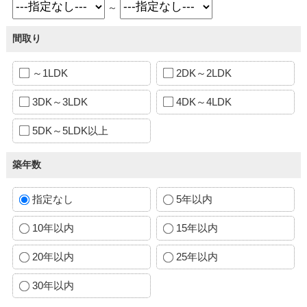
～
間取り
～1LDK
2DK～2LDK
3DK～3LDK
4DK～4LDK
5DK～5LDK以上
築年数
指定なし
5年以内
10年以内
15年以内
20年以内
25年以内
30年以内