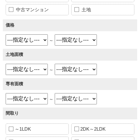
中古マンション
土地
価格
～
土地面積
～
専有面積
～
間取り
～1LDK
2DK～2LDK