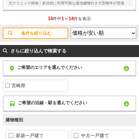
元クリニック跡地！多目的に利用可能な築浅建物付き大型物件が登場
14
1～14
件中
件を表示
条件を絞り込む
さらに絞り込んで検索する
ご希望のエリアを選んでください
宮崎県
ご希望の沿線・駅を選んでください
建物種別
新築一戸建て
中古一戸建て