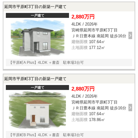
延岡市平原町3丁目の新築一戸建て
一戸建て
2,880万円
4LDK / 2026年
宮崎県延岡市平原町3丁目
ＪＲ日豊本線 南延岡 徒歩16分
建物面積
107.64㎡
土地面積
177.12㎡
【平原町A Plus】4LDK ＋書斎 駐車場3台可
延岡市平原町3丁目の新築一戸建て
一戸建て
2,880万円
4LDK / 2026年
宮崎県延岡市平原町3丁目
ＪＲ日豊本線 南延岡 徒歩16分
建物面積
107.64㎡
土地面積
178.86㎡
【平原町B Plus】4LDK ＋書斎 駐車場3台可