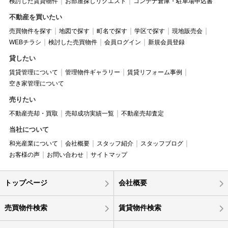
検討した賃貸物件
お部屋探しリクエスト
コンテナ倉庫・駐車場申込書
不動産を買いたい
売買物件を探す
地図で探す
町名で探す
学区で探す
現地販売会
WEBチラシ
検討した売買物件
会員ログイン
新規会員登録
貸したい
賃貸管理について
管理物件ギャラリー
賃貸リフォーム事例
空き家管理について
売りたい
不動産売却・買取
売却成功実績一覧
不動産売却査定
当社について
和光産業について
会社概要
スタッフ紹介
スタッフブログ
お客様の声
お問い合わせ
サイトマップ
トップページ
会社概要
売買物件検索
賃貸物件検索