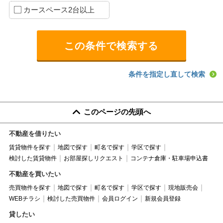
カースペース2台以上
条件を指定し直して検索
このページの先頭へ
不動産を借りたい
賃貸物件を探す
地図で探す
町名で探す
学区で探す
検討した賃貸物件
お部屋探しリクエスト
コンテナ倉庫・駐車場申込書
不動産を買いたい
売買物件を探す
地図で探す
町名で探す
学区で探す
現地販売会
WEBチラシ
検討した売買物件
会員ログイン
新規会員登録
貸したい