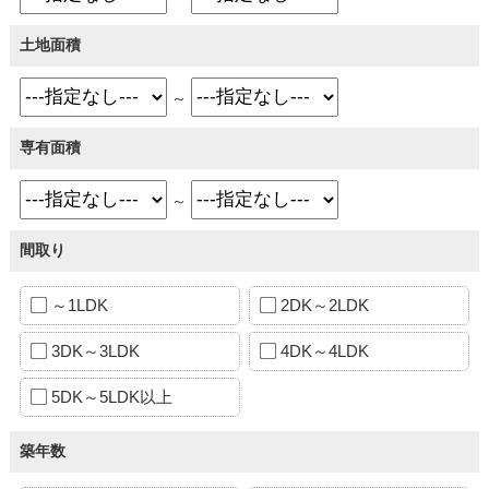
土地面積
～
専有面積
～
間取り
～1LDK
2DK～2LDK
3DK～3LDK
4DK～4LDK
5DK～5LDK以上
築年数