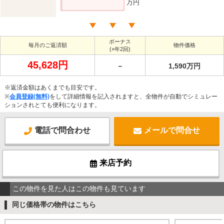
万円
ボーナス
毎月のご返済額
物件価格
(×年2回)
45,628円
－
1,590万円
※返済金額はあくまでも目安です。
※
会員登録(無料)
をして詳細情報を記入されますと、全物件が自動でシミュレー
ションされとても便利になります。
電話で問合わせ
メールで問合せ
来店予約
この物件を見た人はこの物件も見ています
同じ価格帯の物件はこちら