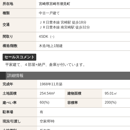
所在地
宮崎県宮崎市潮見町
種類
中古一戸建て
ＪＲ日豊本線 宮崎駅 徒歩18分
交通
ＪＲ日豊本線 南宮崎駅 徒歩32分
間取り
4SDK（-）
構造/階数
木造/地上1階建
セールスコメント
平家建て、４部屋+納戸、倉庫が付いています。
詳細情報
完成年
1968年11月築
土地面積
254.54m²
建物面積
95.01㎡
60(%)
200(%)
建ぺい率
容積率
駐車場
有
現況/引渡し
空家/即時