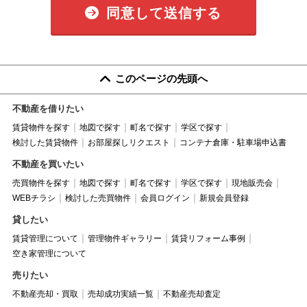
同意して送信する
このページの先頭へ
不動産を借りたい
賃貸物件を探す
地図で探す
町名で探す
学区で探す
検討した賃貸物件
お部屋探しリクエスト
コンテナ倉庫・駐車場申込書
不動産を買いたい
売買物件を探す
地図で探す
町名で探す
学区で探す
現地販売会
WEBチラシ
検討した売買物件
会員ログイン
新規会員登録
貸したい
賃貸管理について
管理物件ギャラリー
賃貸リフォーム事例
空き家管理について
売りたい
不動産売却・買取
売却成功実績一覧
不動産売却査定