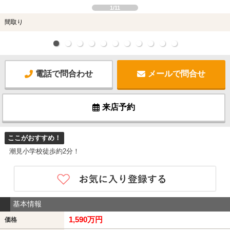
1/11
間取り
電話で問合わせ
メールで問合せ
来店予約
ここがおすすめ！
潮見小学校徒歩約2分！
基本情報
1,590万円
価格