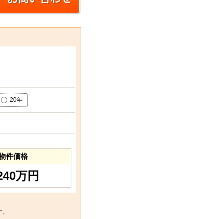
20年
物件価格
,240万円
す。