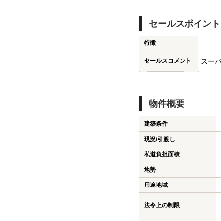
セールスポイント
特徴
セールスコメント
スー
物件概要
建築条件
現況/引渡し
私道負担面積
地勢
用途地域
法令上の制限