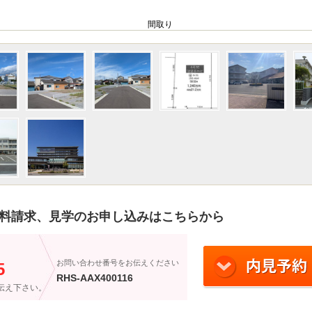
間取り
料請求、見学のお申し込みはこちらから
）
お問い合わせ番号をお伝えください
5
RHS-AAX400116
伝え下さい。