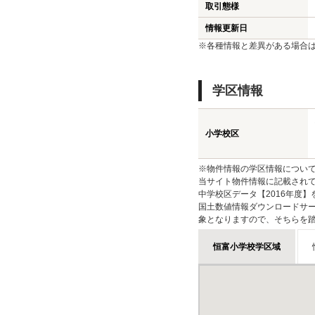
取引態様
情報更新日
※各種情報と差異がある場合
学区情報
小学校区
※物件情報の学区情報につい
当サイト物件情報に記載されて
中学校区データ【2016年度
国土数値情報ダウンロードサー
象となりますので、そちらを
恒富小学校学区域