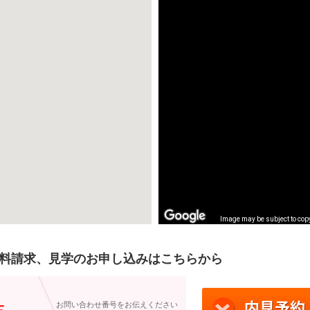
Image may be subject to cop
Image may be subject to cop
料請求、見学のお申し込みはこちらから
）
お問い合わせ番号をお伝えください