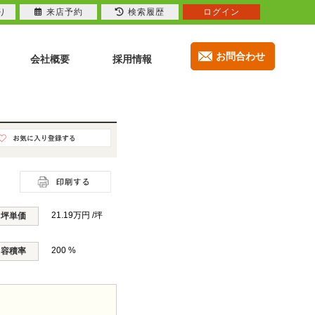
り
来店予約
検索履歴
ログイン
お問合わせ
会社概要
採用情報
21.19万円 /坪
坪単価
200 %
容積率