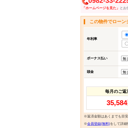
0982-33-222
「ホームページを見た」
とお
この物件でローン
年利率
ボーナス払い
頭金
毎月のご返
35,58
※返済金額はあくまでも目
※
会員登録(無料)
をして詳細