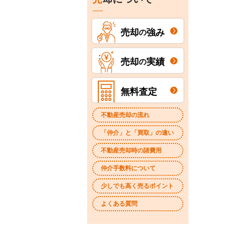
売却
強み
の
売却
実績
の
無料査定
不動産売却の流れ
「仲介」と「買取」の違い
不動産売却時の諸費用
仲介手数料について
少しでも高く売るポイント
よくある質問