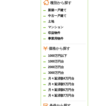
種別から探す
新築一戸建て
中古一戸建て
土地
マンション
収益物件
事業用物件
価格から探す
1000万円以下
1000万円台
2000万円台
3000万円台
月々返済額4万円台
月々返済額5万円台
月々返済額6万円台
月々返済額7万円台
条件から探す