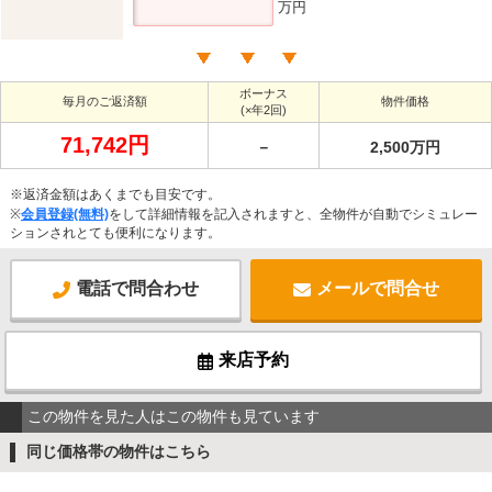
万円
ボーナス
毎月のご返済額
物件価格
(×年2回)
71,742円
－
2,500万円
※返済金額はあくまでも目安です。
※
会員登録(無料)
をして詳細情報を記入されますと、全物件が自動でシミュレー
ションされとても便利になります。
電話で問合わせ
メールで問合せ
来店予約
この物件を見た人はこの物件も見ています
同じ価格帯の物件はこちら