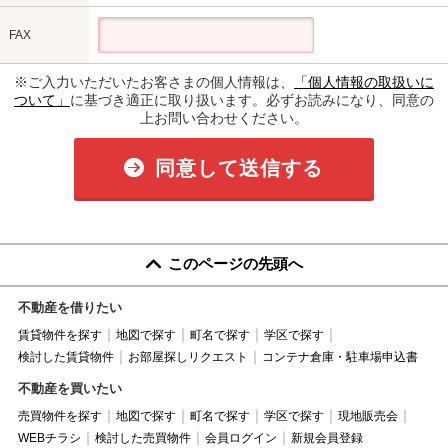
FAX
※ご入力いただいたお客さまの個人情報は、
「個人情報の取扱いに
ついて」
に基づき適正に取り扱います。必ずお読みになり、同意の
上お問い合わせください。
同意して送信する
このページの先頭へ
不動産を借りたい
賃貸物件を探す
地図で探す
町名で探す
学区で探す
検討した賃貸物件
お部屋探しリクエスト
コンテナ倉庫・駐車場申込書
不動産を買いたい
売買物件を探す
地図で探す
町名で探す
学区で探す
現地販売会
WEBチラシ
検討した売買物件
会員ログイン
新規会員登録