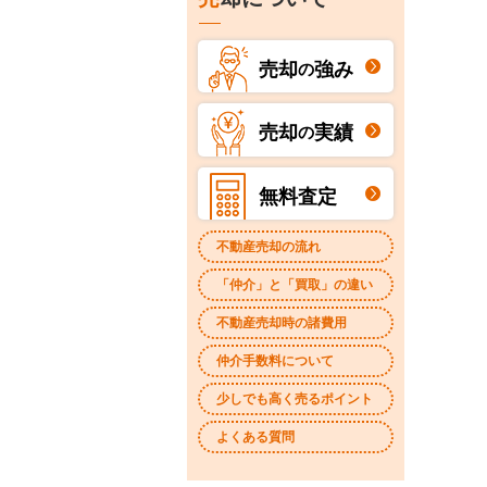
売却
強み
の
売却
実績
の
無料査定
不動産売却の流れ
「仲介」と「買取」の違い
不動産売却時の諸費用
仲介手数料について
少しでも高く売るポイント
よくある質問