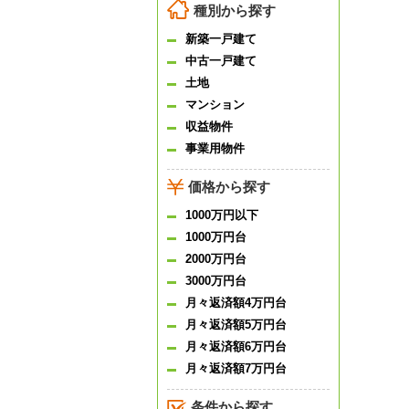
種別から探す
新築一戸建て
中古一戸建て
土地
マンション
収益物件
事業用物件
価格から探す
1000万円以下
1000万円台
2000万円台
3000万円台
月々返済額4万円台
月々返済額5万円台
月々返済額6万円台
月々返済額7万円台
条件から探す